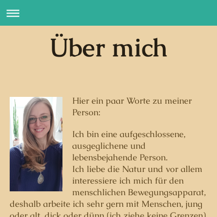
Über mich
Hier ein paar Worte zu meiner
Person:
Ich bin eine aufgeschlossene,
ausgeglichene und
lebensbejahende Person.
Ich liebe die Natur und vor allem
interessiere ich mich für den
menschlichen Bewegungsapparat,
deshalb arbeite ich sehr gern mit Menschen, jung
oder alt, dick oder dünn (ich ziehe keine Grenzen)